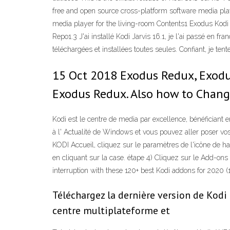
free and open source cross-platform software media play
media player for the living-room Contents1 Exodus Kodi 
Repo1.3 J'ai installé Kodi Jarvis 16.1, je l'ai passé en f
téléchargées et installées toutes seules. Confiant, je ten
15 Oct 2018 Exodus Redux, Exodus 
Exodus Redux. Also how to Chan
Kodi est le centre de media par excellence, bénéficiant
à l' Actualité de Windows et vous pouvez aller poser vos
KODI Accueil, cliquez sur le paramètres de l'icône de ha
en cliquant sur la case. étape 4) Cliquez sur le Add-ons
interruption with these 120+ best Kodi addons for 2020 (
Téléchargez la dernière version de Kodi 
centre multiplateforme et