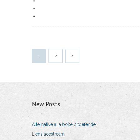
1
2
New Posts
Alternative à la boîte bitdefender
Liens acestream